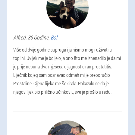
Alfred
, 36 Godine,
Bol
Više od dvije godine supruga i ja nismo mogli uživati u
toplini. Uvijek me je boljelo, a ono što me iznenadilo je da mi
je prije nepuna dva mjeseca dijagnosticiran prostatitis.
Liječnik kojeg sam poznavao odmah mi je preporučio
Prostaline. Cijena lijeka me šokirala. Pokazalo se da je
njegov lijek bio prilično učinkovit, sve je prošlo u redu.