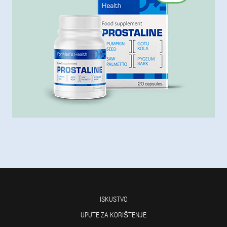
ISKUSTVO
UPUTE ZA KORIŠTENJE