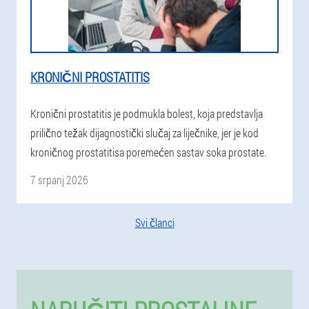
KRONIČNI PROSTATITIS
Kronični prostatitis je podmukla bolest, koja predstavlja
prilično težak dijagnostički slučaj za liječnike, jer je kod
kroničnog prostatitisa poremećen sastav soka prostate.
7 srpanj 2026
Svi članci