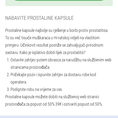
NABAVITE PROSTALINE KAPSULE
Prostaline kapsule najbolje su rješenje u borbi protiv prostatitisa.
To su već tisuće muškaraca u Hrvatskoj vidjeli na vlastitom
primjeru. Učinkovit rezultat postiže se zahvaljujući prirodnom
sastavu. Kako je isplativo dobiti lijek za prostatitis?
Ostavite zahtjev putem obrasca za narudžbu na službenim web
stranicama proizvođača.
Pričekajte poziv i ispunite zahtjev za dostavu robe kod
operatera.
Podignite robu na vrijeme za vas.
Prostaline kapsule možete dobiti na službenoj web stranici
proizvođača za popust od 50% 39€ i ostvariti popust od 50%.