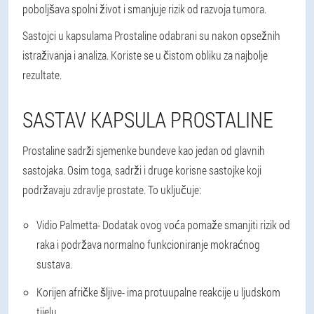
poboljšava spolni život i smanjuje rizik od razvoja tumora.
Sastojci u kapsulama Prostaline odabrani su nakon opsežnih
istraživanja i analiza. Koriste se u čistom obliku za najbolje
rezultate.
SASTAV KAPSULA PROSTALINE
Prostaline sadrži sjemenke bundeve kao jedan od glavnih
sastojaka. Osim toga, sadrži i druge korisne sastojke koji
podržavaju zdravlje prostate. To uključuje:
Vidio Palmetta
- Dodatak ovog voća pomaže smanjiti rizik od
raka i podržava normalno funkcioniranje mokraćnog
sustava.
Korijen afričke šljive
- ima protuupalne reakcije u ljudskom
tijelu.