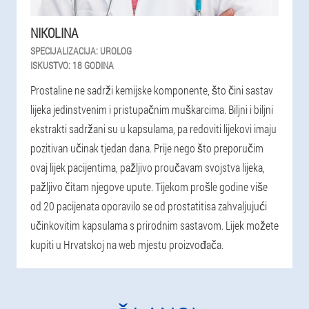
NIKOLINA
SPECIJALIZACIJA:
UROLOG
ISKUSTVO:
18 GODINA
Prostaline ne sadrži kemijske komponente, što čini sastav
lijeka jedinstvenim i pristupačnim muškarcima. Biljni i biljni
ekstrakti sadržani su u kapsulama, pa redoviti lijekovi imaju
pozitivan učinak tjedan dana. Prije nego što preporučim
ovaj lijek pacijentima, pažljivo proučavam svojstva lijeka,
pažljivo čitam njegove upute. Tijekom prošle godine više
od 20 pacijenata oporavilo se od prostatitisa zahvaljujući
učinkovitim kapsulama s prirodnim sastavom. Lijek možete
kupiti u Hrvatskoj na web mjestu proizvođača.