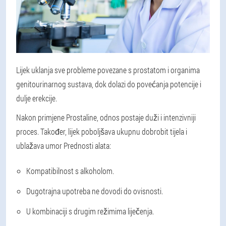
Lijek uklanja sve probleme povezane s prostatom i organima
genitourinarnog sustava, dok dolazi do povećanja potencije i
dulje erekcije.
Nakon primjene Prostaline, odnos postaje duži i intenzivniji
proces. Također, lijek poboljšava ukupnu dobrobit tijela i
ublažava umor Prednosti alata:
Kompatibilnost s alkoholom.
Dugotrajna upotreba ne dovodi do ovisnosti.
U kombinaciji s drugim režimima liječenja.