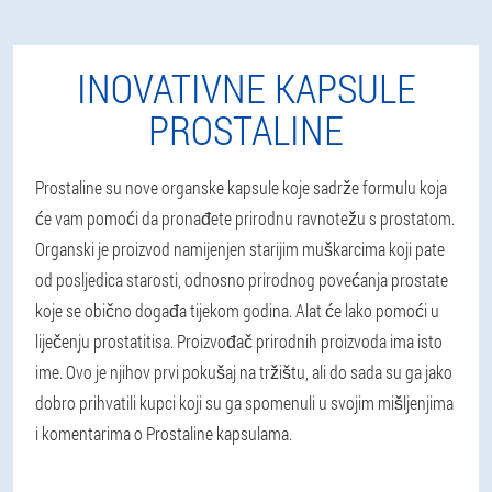
INOVATIVNE KAPSULE
PROSTALINE
Prostaline su nove organske kapsule koje sadrže formulu koja
će vam pomoći da pronađete prirodnu ravnotežu s prostatom.
Organski je proizvod namijenjen starijim muškarcima koji pate
od posljedica starosti, odnosno prirodnog povećanja prostate
koje se obično događa tijekom godina. Alat će lako pomoći u
liječenju prostatitisa. Proizvođač prirodnih proizvoda ima isto
ime. Ovo je njihov prvi pokušaj na tržištu, ali do sada su ga jako
dobro prihvatili kupci koji su ga spomenuli u svojim mišljenjima
i komentarima o Prostaline kapsulama.