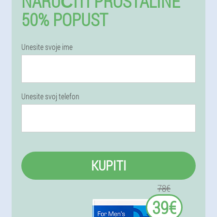
NARUČITI PROSTALINE
50% POPUST
Unesite svoje ime
Unesite svoj telefon
KUPITI
78€
39€