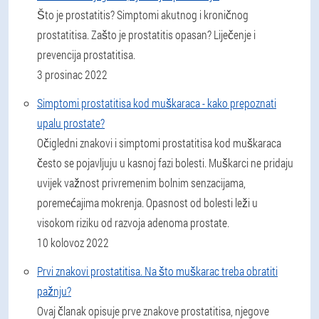
Što je prostatitis? Simptomi akutnog i kroničnog
prostatitisa. Zašto je prostatitis opasan? Liječenje i
prevencija prostatitisa.
3 prosinac 2022
Simptomi prostatitisa kod muškaraca - kako prepoznati
upalu prostate?
Očigledni znakovi i simptomi prostatitisa kod muškaraca
često se pojavljuju u kasnoj fazi bolesti. Muškarci ne pridaju
uvijek važnost privremenim bolnim senzacijama,
poremećajima mokrenja. Opasnost od bolesti leži u
visokom riziku od razvoja adenoma prostate.
10 kolovoz 2022
Prvi znakovi prostatitisa. Na što muškarac treba obratiti
pažnju?
Ovaj članak opisuje prve znakove prostatitisa, njegove