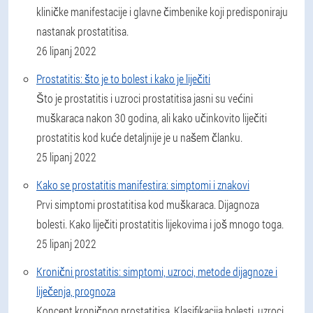
kliničke manifestacije i glavne čimbenike koji predisponiraju
nastanak prostatitisa.
26 lipanj 2022
Prostatitis: što je to bolest i kako je liječiti
Što je prostatitis i uzroci prostatitisa jasni su većini
muškaraca nakon 30 godina, ali kako učinkovito liječiti
prostatitis kod kuće detaljnije je u našem članku.
25 lipanj 2022
Kako se prostatitis manifestira: simptomi i znakovi
Prvi simptomi prostatitisa kod muškaraca. Dijagnoza
bolesti. Kako liječiti prostatitis lijekovima i još mnogo toga.
25 lipanj 2022
Kronični prostatitis: simptomi, uzroci, metode dijagnoze i
liječenja, prognoza
Koncept kroničnog prostatitisa. Klasifikacija bolesti, uzroci