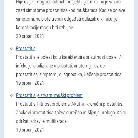
Nije uvijek moguće odmah posjetiti liječnika, pa je važno
znati simptome prostatitisa kod muškaraca. Kad se pojave
simptomi, ne biste trebali odgađati odlazak u kliniku, jer
komplikacije mogu biti ozbiljne.
20 srpanj 2021
Prostatitis
Prostatitis je bolest koju karakterizira prisutnost upale i / ili
infekcije lokalizirane u prostati: anatomija, uzroci
prostatitisa, simptomi, dijagnostika, liječenje prostatitisa.
19 srpanj 2021
Prostatitis je stvarni muški problem
Prostatitis: hitnost problema. Akutni i kronični prostatitis.
Znakovi prostatitisa: takva oprečna mišljenja urologa. Kako
održati zdravlje muškaraca.
19 srpanj 2021