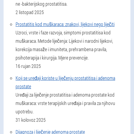
ne -bakterijskog prostatitisa.
2 listopad 2025
Prostatitis kod muškaraca: znakovi, lijekovi nego liječiti
Uzroci, vrste i faze razvoja, simptomi prostatitisa kod
muškaraca. Metode liječenja: Lijekovi i narodni lijekovi,
korekcija masaže i imuniteta, prehrambena pravila,
psihoterapija i kirurgija. Mjere prevencije.
16 rujan 2025
Koji se uređaji koriste u liječenju prostatitisa i adenoma
prostate
Uređaji za liječenje prostatitisa i adenoma prostate kod
muškaraca: vrste terapijskih uređaja i pravila za njihovu
upotrebu.
31 kolovoz 2025
Dijagnoza i liječenje adenoma prostate