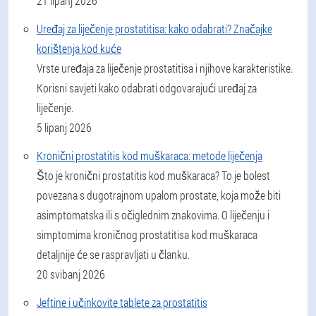
21 lipanj 2026
Uređaj za liječenje prostatitisa: kako odabrati? Značajke
korištenja kod kuće
Vrste uređaja za liječenje prostatitisa i njihove karakteristike.
Korisni savjeti kako odabrati odgovarajući uređaj za
liječenje.
5 lipanj 2026
Kronični prostatitis kod muškaraca: metode liječenja
Što je kronični prostatitis kod muškaraca? To je bolest
povezana s dugotrajnom upalom prostate, koja može biti
asimptomatska ili s očiglednim znakovima. O liječenju i
simptomima kroničnog prostatitisa kod muškaraca
detaljnije će se raspravljati u članku.
20 svibanj 2026
Jeftine i učinkovite tablete za prostatitis