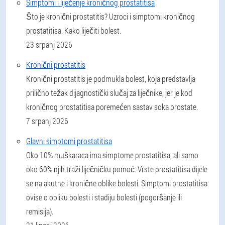
Simptomi i liječenje kroničnog prostatitisa
Što je kronični prostatitis? Uzroci i simptomi kroničnog
prostatitisa. Kako liječiti bolest.
23 srpanj 2026
Kronični prostatitis
Kronični prostatitis je podmukla bolest, koja predstavlja
prilično težak dijagnostički slučaj za liječnike, jer je kod
kroničnog prostatitisa poremećen sastav soka prostate.
7 srpanj 2026
Glavni simptomi prostatitisa
Oko 10% muškaraca ima simptome prostatitisa, ali samo
oko 60% njih traži liječničku pomoć. Vrste prostatitisa dijele
se na akutne i kronične oblike bolesti. Simptomi prostatitisa
ovise o obliku bolesti i stadiju bolesti (pogoršanje ili
remisija).