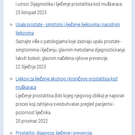
i uzroci. Dijagnostika i liječenje prostatitisa kod muškaraca.
25 listopad 2023
Upala prostate - simptomi i liječenje lijekovima i narodnim
lijekovima
Saznajte više o patologijama koje izazivaju upalu prostate -
simptomima i liječenju, glavnim metodama dijagnosticiranja
takvih bolesti, glavnim načelima njihove prevencije.
22 Siječnja 2023
Lijekovi za liječenje akutnog i kroničnog prostatitisa kod
muškaraca
Liječenje prostatitisa (bilo kojeg njegovog oblika) je naporan
proces koji zahtijeva sveobuhvatan pregled pacijenta i
pozornost liječnika.
20 prosinac 2022
Prostatitis: dijagnoza, liječenje i prevencija.