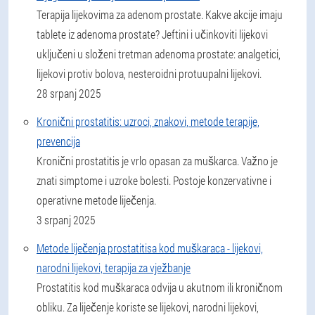
Terapija lijekovima za adenom prostate. Kakve akcije imaju
tablete iz adenoma prostate? Jeftini i učinkoviti lijekovi
uključeni u složeni tretman adenoma prostate: analgetici,
lijekovi protiv bolova, nesteroidni protuupalni lijekovi.
28 srpanj 2025
Kronični prostatitis: uzroci, znakovi, metode terapije,
prevencija
Kronični prostatitis je vrlo opasan za muškarca. Važno je
znati simptome i uzroke bolesti. Postoje konzervativne i
operativne metode liječenja.
3 srpanj 2025
Metode liječenja prostatitisa kod muškaraca - lijekovi,
narodni lijekovi, terapija za vježbanje
Prostatitis kod muškaraca odvija u akutnom ili kroničnom
obliku. Za liječenje koriste se lijekovi, narodni lijekovi,