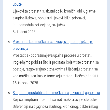
upute
Lijekovi za prostatitis, akutni oblik, kronični oblik, glavne
skupine lijekova, popularni lijekovi, biljni pripravci,
imunomodulatori, ocjena, zaključak.
3 studeni 2025
Prostatitis kod muškaraca: uzroci, simptomi, liječenje i
prevencija
Prostatitis - podrazumijeva upalne procese u prostati.
Pogledajmo pobliže što je prostata, koje vrste prostatitisa
postoje, razgovarajmo o znakovima i liječenju prostatitisa
kod muškaraca, kao io tome koju metodu liječenja koristiti.
18 listopad 2025
Simptomi prostatitisa kod muškaraca, uzroci i dijagnostika
Koji su simptomi prostatitisa kod muškaraca, vrste bolesti.
Diferencijalna dijagnoza akutnog, kroničnog, bakterijskog i