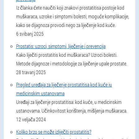
Iz članka ćete naučiti koji znakovi prostatitisa postoje kod
muškaraca, uzroke i simptomi bolesti, moguće komplikacije,
kako se dijagnoza provodi nego za liječenje kod kuće.
6 svibanj 2025
Prostatis: uzroci, simptomi, liječenje i prevencija
Kako liječiti prostatitis kod muškaraca? Uzroci bolesti.
Metode dijagnoze i metodologije za liječenje upale prostate.
28 travanj 2025
Pregled uređaja za liječenje prostatitisa kod kuće iu
medicinskim ustanovama
Uređaji za liječenje prostatitisa: kod kuće, u medicinskim
ustanovama. Učinkovitost korištenja, mišljenja muškaraca.
12 veljača 2024
Koliko brzo se može izliječiti prostatitis?